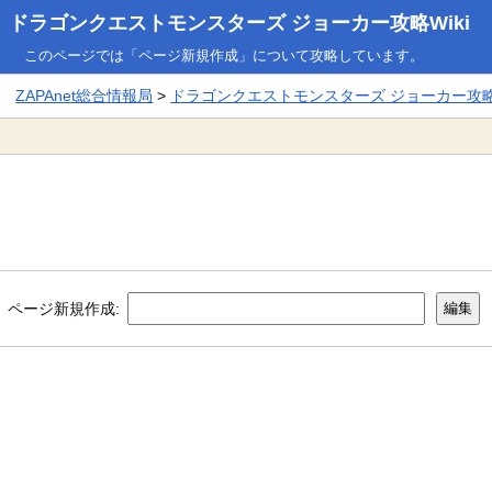
ドラゴンクエストモンスターズ ジョーカー攻略Wiki
このページでは「ページ新規作成」について攻略しています。
ZAPAnet総合情報局
>
ドラゴンクエストモンスターズ ジョーカー攻略W
ページ新規作成: