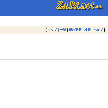
[
トップ
|
一覧
|
最終更新
|
検索
|
ヘルプ
]