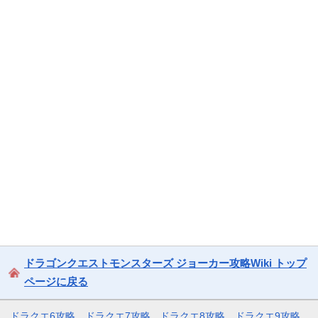
ドラゴンクエストモンスターズ ジョーカー攻略Wiki トップ
ページに戻る
ドラクエ6攻略
ドラクエ7攻略
ドラクエ8攻略
ドラクエ9攻略