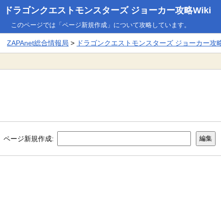
ドラゴンクエストモンスターズ ジョーカー攻略Wiki
このページでは「ページ新規作成」について攻略しています。
ZAPAnet総合情報局
>
ドラゴンクエストモンスターズ ジョーカー攻略W
ページ新規作成: