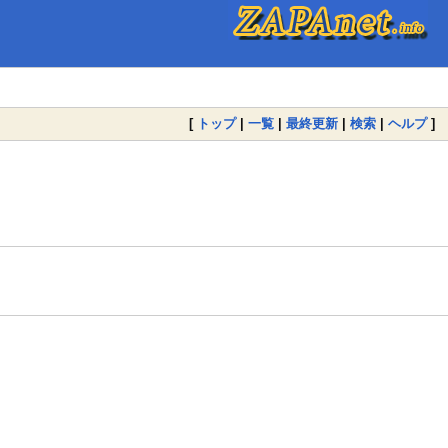
[
トップ
|
一覧
|
最終更新
|
検索
|
ヘルプ
]