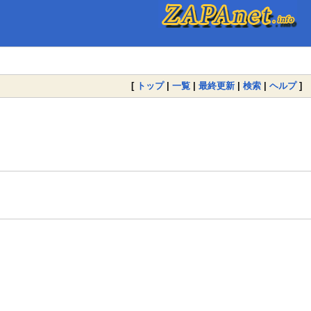
[
トップ
|
一覧
|
最終更新
|
検索
|
ヘルプ
]