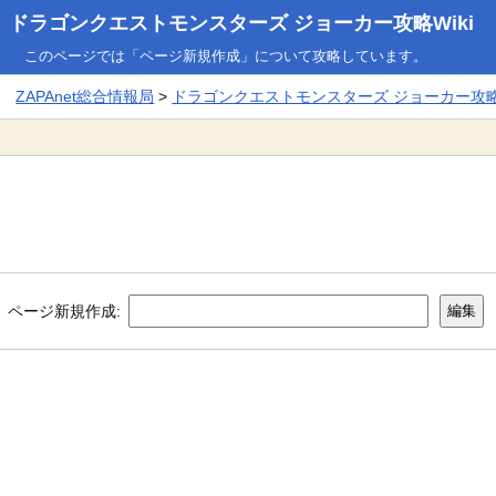
ドラゴンクエストモンスターズ ジョーカー攻略Wiki
このページでは「ページ新規作成」について攻略しています。
ZAPAnet総合情報局
>
ドラゴンクエストモンスターズ ジョーカー攻略W
ページ新規作成: