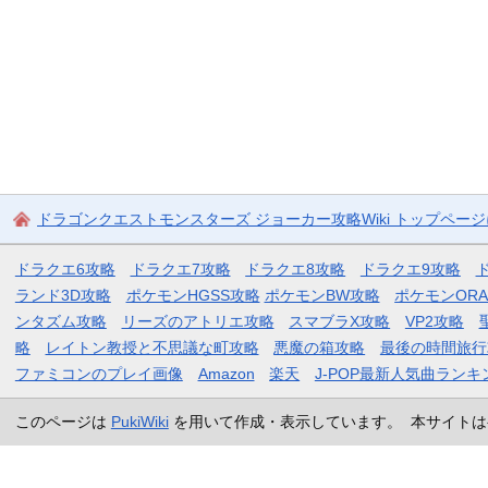
ドラゴンクエストモンスターズ ジョーカー攻略Wiki トップペー
ドラクエ6攻略
ドラクエ7攻略
ドラクエ8攻略
ドラクエ9攻略
ランド3D攻略
ポケモンHGSS攻略
ポケモンBW攻略
ポケモンOR
ンタズム攻略
リーズのアトリエ攻略
スマブラX攻略
VP2攻略
略
レイトン教授と不思議な町攻略
悪魔の箱攻略
最後の時間旅行
ファミコンのプレイ画像
Amazon
楽天
J-POP最新人気曲ランキ
このページは
PukiWiki
を用いて作成・表示しています。 本サイトは