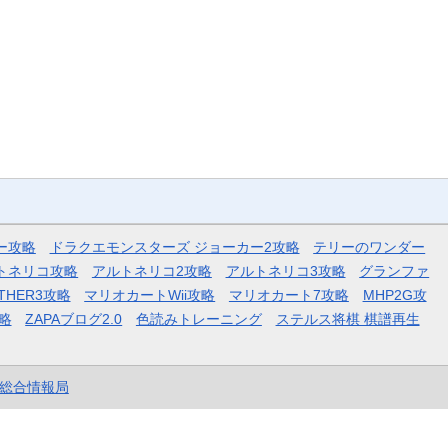
ー攻略
ドラクエモンスターズ ジョーカー2攻略
テリーのワンダー
トネリコ攻略
アルトネリコ2攻略
アルトネリコ3攻略
グランファ
THER3攻略
マリオカートWii攻略
マリオカート7攻略
MHP2G攻
略
ZAPAブログ2.0
色読みトレーニング
ステルス将棋 棋譜再生
et総合情報局