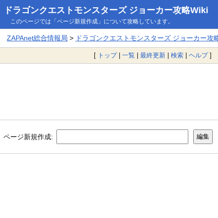
ドラゴンクエストモンスターズ ジョーカー攻略Wiki
このページでは「ページ新規作成」について攻略しています。
ZAPAnet総合情報局
>
ドラゴンクエストモンスターズ ジョーカー攻略W
[
トップ
|
一覧
|
最終更新
|
検索
|
ヘルプ
]
ページ新規作成: