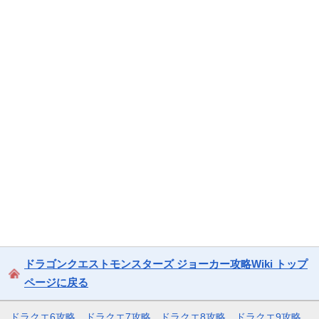
ドラゴンクエストモンスターズ ジョーカー攻略Wiki トップ
ページに戻る
ドラクエ6攻略
ドラクエ7攻略
ドラクエ8攻略
ドラクエ9攻略