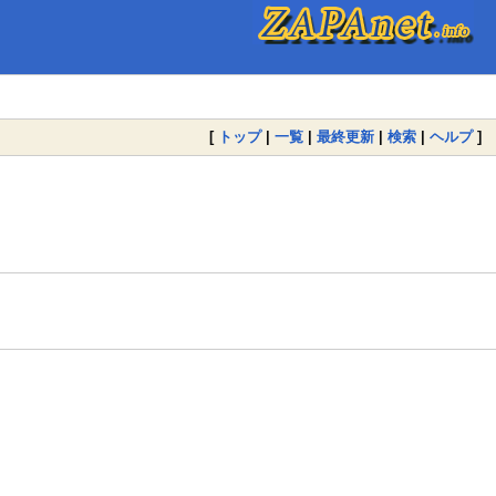
[
トップ
|
一覧
|
最終更新
|
検索
|
ヘルプ
]