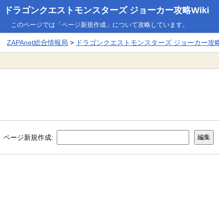
ドラゴンクエストモンスターズ ジョーカー攻略Wiki
このページでは「ページ新規作成」について攻略しています。
ZAPAnet総合情報局
>
ドラゴンクエストモンスターズ ジョーカー攻略W
ページ新規作成: