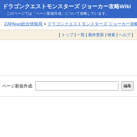
ドラゴンクエストモンスターズ ジョーカー攻略Wiki
このページでは「ページ新規作成」について攻略しています。
ZAPAnet総合情報局
>
ドラゴンクエストモンスターズ ジョーカー攻略W
[
トップ
|
一覧
|
最終更新
|
検索
|
ヘルプ
]
ページ新規作成: