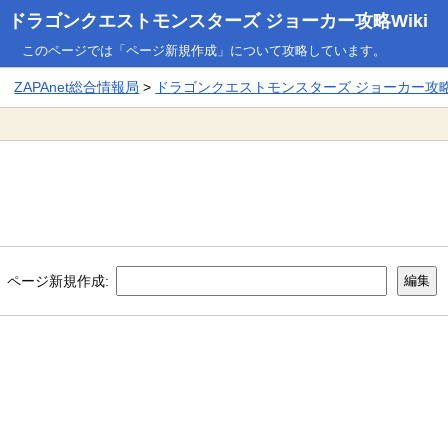
ドラゴンクエストモンスターズ ジョーカー攻略Wiki
このページでは「ページ新規作成」について攻略しています。
ZAPAnet総合情報局
>
ドラゴンクエストモンスターズ ジョーカー攻略W
ページ新規作成: