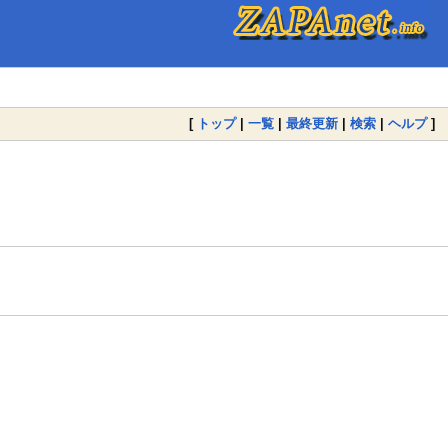
[
トップ
|
一覧
|
最終更新
|
検索
|
ヘルプ
]