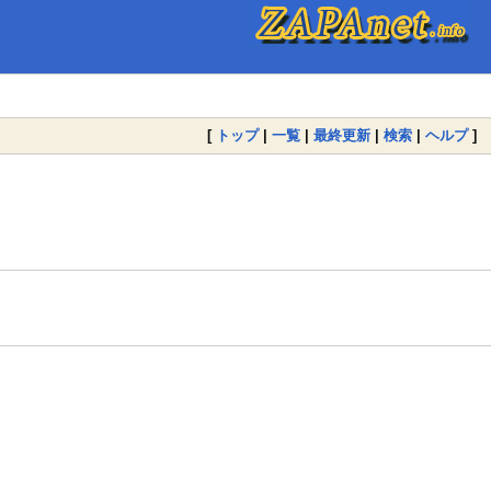
[
トップ
|
一覧
|
最終更新
|
検索
|
ヘルプ
]