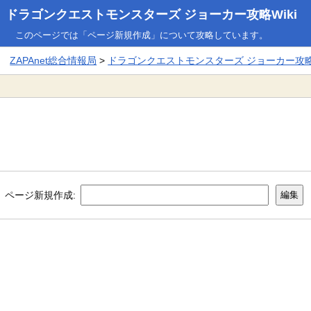
ドラゴンクエストモンスターズ ジョーカー攻略Wiki
このページでは「ページ新規作成」について攻略しています。
ZAPAnet総合情報局
>
ドラゴンクエストモンスターズ ジョーカー攻略W
ページ新規作成: