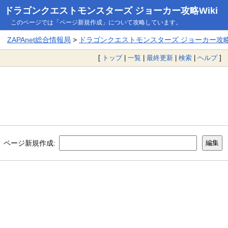
ドラゴンクエストモンスターズ ジョーカー攻略Wiki
このページでは「ページ新規作成」について攻略しています。
ZAPAnet総合情報局
>
ドラゴンクエストモンスターズ ジョーカー攻略W
[
トップ
|
一覧
|
最終更新
|
検索
|
ヘルプ
]
ページ新規作成: