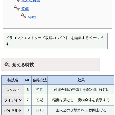
装備
特徴
ドラゴンクエストソード攻略の バウド を編集するページで
す。
覚える特技
†
特技名
MP
会得方法
効果
6
初期
仲間全員の守備力を90秒間上げる
スクルト
7
初期
稲妻を落とし、魔物全体を攻撃する
ライデイン
8
Lv15
主人公の攻撃力を60秒間上げる
バイキルト