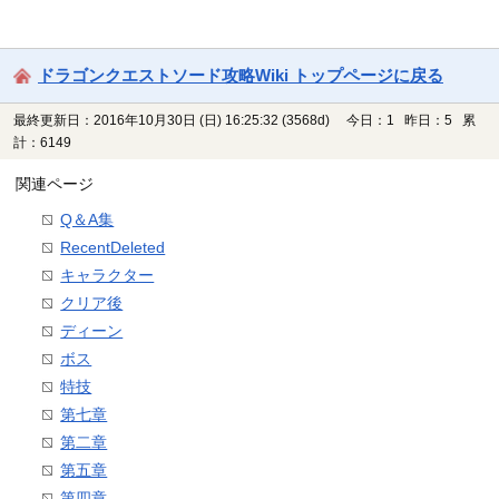
ドラゴンクエストソード攻略Wiki トップページに戻る
最終更新日：2016年10月30日 (日) 16:25:32
(3568d)
今日：1 昨日：5 累
計：6149
関連ページ
Q＆A集
RecentDeleted
キャラクター
クリア後
ディーン
ボス
特技
第七章
第二章
第五章
第四章