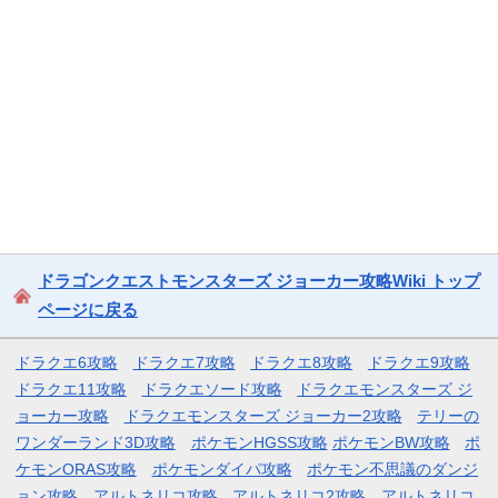
ドラゴンクエストモンスターズ ジョーカー攻略Wiki トップ
ページに戻る
ドラクエ6攻略
ドラクエ7攻略
ドラクエ8攻略
ドラクエ9攻略
ドラクエ11攻略
ドラクエソード攻略
ドラクエモンスターズ ジ
ョーカー攻略
ドラクエモンスターズ ジョーカー2攻略
テリーの
ワンダーランド3D攻略
ポケモンHGSS攻略
ポケモンBW攻略
ポ
ケモンORAS攻略
ポケモンダイパ攻略
ポケモン不思議のダンジ
ョン攻略
アルトネリコ攻略
アルトネリコ2攻略
アルトネリコ