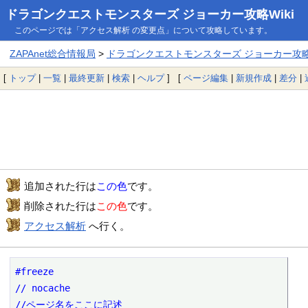
ドラゴンクエストモンスターズ ジョーカー攻略Wiki
このページでは「アクセス解析 の変更点」について攻略しています。
ZAPAnet総合情報局
>
ドラゴンクエストモンスターズ ジョーカー攻略W
[
トップ
|
一覧
|
最終更新
|
検索
|
ヘルプ
] [
ページ編集
|
新規作成
|
差分
|
追加された行は
この色
です。
削除された行は
この色
です。
アクセス解析
へ行く。
#freeze

// nocache

//ページ名をここに記述
