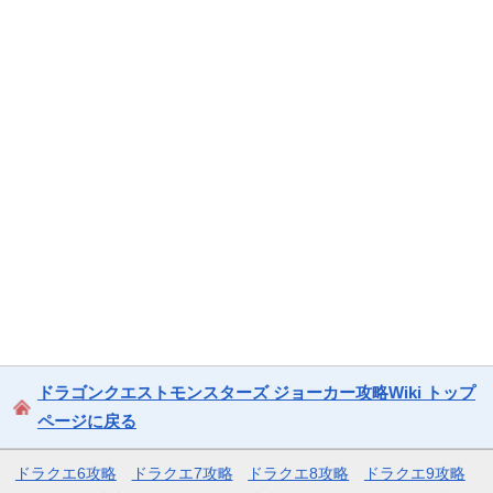
ドラゴンクエストモンスターズ ジョーカー攻略Wiki トップ
ページに戻る
ドラクエ6攻略
ドラクエ7攻略
ドラクエ8攻略
ドラクエ9攻略