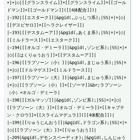
×|×|○|[[グランスライム]]×[[グランスライム]]×[[ゴール
ドマン]]×[[ゴールドマン]]([[4体配合]])|

|~192|[[エスターク]]|&pgid(,ぶっしつ系);|SS|×|×|○|
[[デスピサロ]]×[[ヘラクレイザー]]|

|~193|[[デスタムーア]]|&pgid(,あくま系);|SS|×|×|○|
[[ミルドラース]]×[[エスターク]]|

|~194|[[オルゴ・デミーラ]]|&pgid(,ゾンビ系);|SS|×|×
|○|[[はくりゅうおう]]×[[デスタムーア]]|

|~196|[[ラプソーン（小）]]|&pgid(,まじゅう系);|SS|×
|×|○|[[ドルマゲス]]×[[ミルドラース]]|

|~197|[[ラプソーン（大）]]|&pgid(,まじゅう系);|SS|×
|×|○|[[ラプソーン（小）]]×[[ゾーマ]]&br;ラプソーン
（小）×オルゴ・デミーラ|

|~198|[[ガルマッゾ]]|&pgid(,ゾンビ系);|SS|×|×|○|
[[ラプソーン（大）]]×[[オルゴ・デミーラ]]×[[キャプテ
ン・クロウ]]×[[スライムマデュラ]]([[4体配合]])|

|~199|[[りゅうじんおう]]|&pgid(,ドラゴン系);|SS|×|×
|○|[[ラプソーン（大）]]×[[りゅうおう]]|

|~209|&pgid(,デモンスペーディオ);|&pgid(,しんじゅう