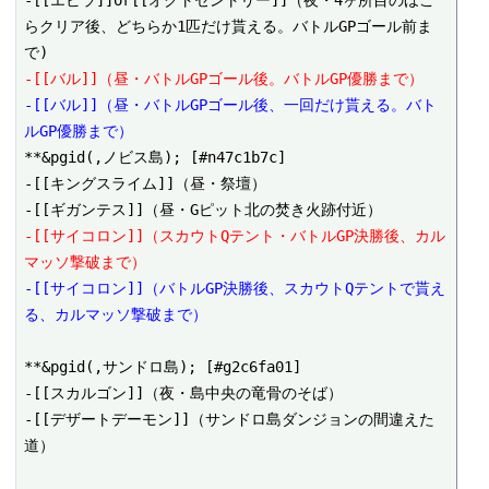
らクリア後、どちらか1匹だけ貰える。バトルGPゴール前ま
-[[バル]]（昼・バトルGPゴール後。バトルGP優勝まで）
-[[バル]]（昼・バトルGPゴール後、一回だけ貰える。バト
ルGP優勝まで）
**&pgid(,ノビス島); [#n47c1b7c]

-[[キングスライム]]（昼・祭壇）

-[[サイコロン]]（スカウトQテント・バトルGP決勝後、カル
マッソ撃破まで）
-[[サイコロン]]（バトルGP決勝後、スカウトQテントで貰え
る、カルマッソ撃破まで）
**&pgid(,サンドロ島); [#g2c6fa01]

-[[スカルゴン]]（夜・島中央の竜骨のそば）

-[[デザートデーモン]]（サンドロ島ダンジョンの間違えた
道）
