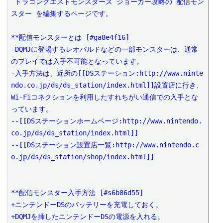
 ドラゴンクエストモンスターズ ジョーカー攻略の 配信モン
スター を編集するページです。

**配信モンスターとは [#ga8e4f16]

-DQMJに登場するレオパルドなどの一部モンスターは、通常
のプレイでは入手不可能となっています。

-入手方法は、近所の[[DSステーション:http://www.ninte
ndo.co.jp/ds/ds_station/index.html]]設置店に行き、
Wi-Fiコネクションを利用したすれちがい通信での入手とな
っています。

--[[DSステーションホームページ:http://www.nintendo.
co.jp/ds/ds_station/index.html]]

--[[DSステーション設置店一覧:http://www.nintendo.c
o.jp/ds/ds_station/shop/index.html]]

**配信モンスター入手方法 [#s6b86d55]

+ニンテンドーDSのバッテリーを充電しておく。

+DQMJを挿したニンテンドーDSの電源を入れる。
