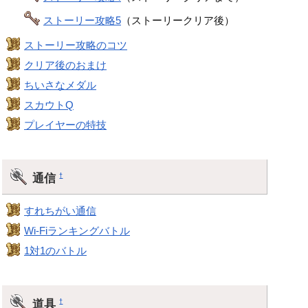
ストーリー攻略5
（ストーリークリア後）
ストーリー攻略のコツ
クリア後のおまけ
ちいさなメダル
スカウトQ
プレイヤーの特技
通信
†
すれちがい通信
Wi-Fiランキングバトル
1対1のバトル
道具
†