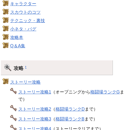
キャラクター
スカウトのコツ
テクニック・裏技
小ネタ・バグ
攻略本
Q＆A集
攻略
†
ストーリー攻略
ストーリー攻略1
（オープニングから
格闘場ランクG
ま
で）
ストーリー攻略2
（
格闘場ランクD
まで）
ストーリー攻略3
（
格闘場ランクB
まで）
ストーリー攻略4
（ストーリークリアまで）