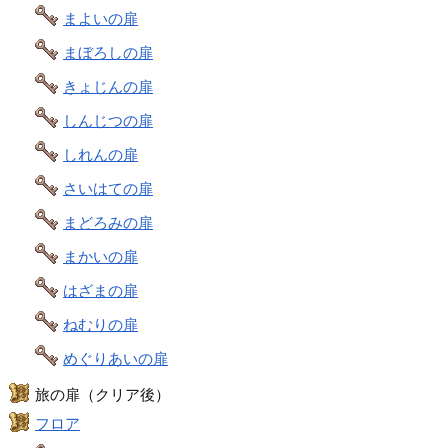
まよいの扉
まぼろしの扉
きょじんの扉
しんじつの扉
しれんの扉
さいはての扉
まどろみの扉
まかいの扉
はざまの扉
ねむりの扉
めぐりあいの扉
旅の扉（クリア後）
フロア