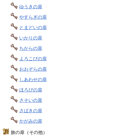
ゆうきの扉
やすらぎの扉
とまどいの扉
いかりの扉
ちからの扉
よろこびの扉
おおぞらの扉
しあわせの扉
ほろびの扉
さそいの扉
さばきの扉
かがみの扉
旅の扉（その他）