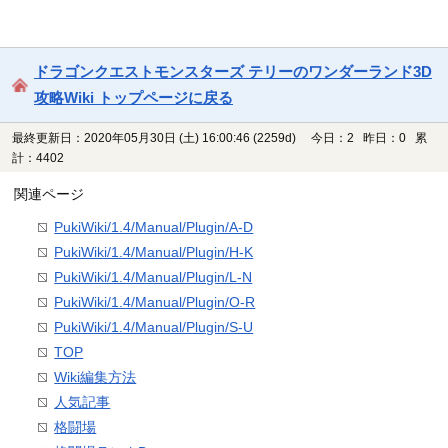
ドラゴンクエストモンスターズ テリーのワンダーランド3D
攻略Wiki トップページに戻る
最終更新日：2020年05月30日 (土) 16:00:46
(2259d)
今日：2 昨日：0 累
計：4402
関連ページ
PukiWiki/1.4/Manual/Plugin/A-D
PukiWiki/1.4/Manual/Plugin/H-K
PukiWiki/1.4/Manual/Plugin/L-N
PukiWiki/1.4/Manual/Plugin/O-R
PukiWiki/1.4/Manual/Plugin/S-U
TOP
Wiki編集方法
人気記事
格闘場